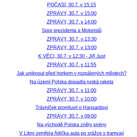
POČASÍ, 30.7. v 15:15
ZPRÁVY, 30.7. v 15:00
ZPRÁVY, 30.7. v 14:00
Spor prezidenta a Motoristů
ZPRÁVY, 30.7. v 13:30
ZPRÁVY, 30.7. v 13:00
K VĚCI, 30.7. v 12:30 - Jiří Just
ZPRÁVY, 30.7. v 11:55
Jak uniknout před horkem v rozpálených městech?
Na území Polska dopadla ruská raketa
ZPRÁVY, 30.7. v 11:00
ZPRÁVY, 30.7. v 10:00
Trávníček promluvil o Hansardovi
ZPRÁVY, 30.7. v 09:00
Na východě Polska zněly sirény
V Libni zemřela řidička auta po srážce s tramvají